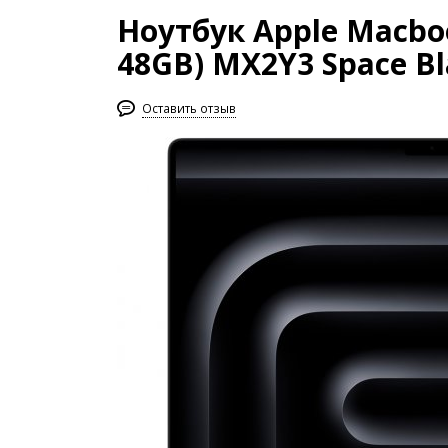
Ноутбук Apple Macbook
48GB) MX2Y3 Space Bl
Оставить отзыв