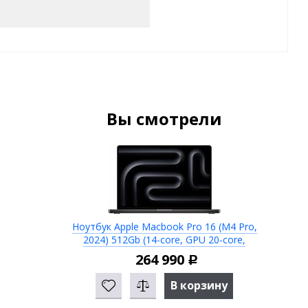
Вы смотрели
Ноутбук Apple Macbook Pro 16 (M4 Pro,
2024) 512Gb (14-core, GPU 20-core,
48GB) MX2Y3 Space Black
264 990
Р
В корзину