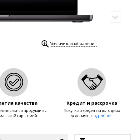
Увеличить изображение
антия качества
Кредит и рассрочка
игинальная продукция с
Покупка в кредит на выгодных
иальной гарантией.
условиях -
подробнее
и