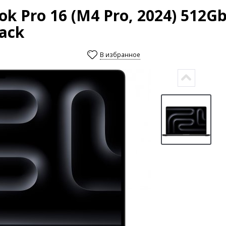
 Pro 16 (M4 Pro, 2024) 512Gb 
ack
В избранное