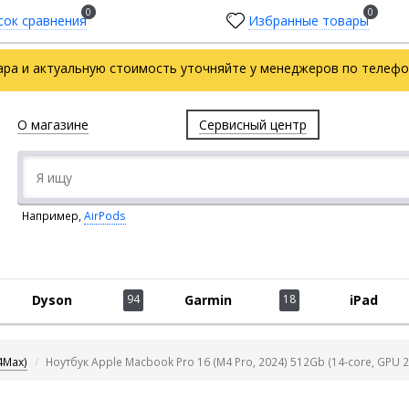
0
0
сок сравнения
Избранные товары
ара и актуальную стоимость уточняйте у менеджеров по телефон
О магазине
Сервисный центр
Например,
AirPods
Dyson
94
Garmin
18
iPad
4Max)
Ноутбук Apple Macbook Pro 16 (M4 Pro, 2024) 512Gb (14-core, GPU 