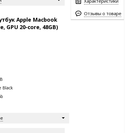
Характеристики
Отзывы о товаре
утбук Apple Macbook
re, GPU 20-core, 48GB)
GB
e Black
Gb
ре