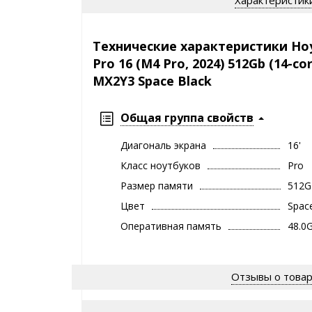
Технические характеристики Но
Pro 16 (M4 Pro, 2024) 512Gb (14-co
MX2Y3 Space Black
Общая группа свойств
Диагональ экрана
16'
Класс ноутбуков
Pro
Размер памяти
512
Цвет
Spac
Оперативная память
48.0
Отзывы о това