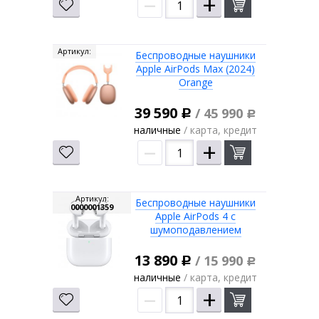
–
+
Артикул:
Беспроводные наушники
Apple AirPods Max (2024)
Orange
39 590
/ 45 990
Р
Р
наличные
/ карта, кредит
–
+
Артикул:
Беспроводные наушники
0000001359
Apple AirPods 4 с
шумоподавлением
13 890
/ 15 990
Р
Р
наличные
/ карта, кредит
–
+