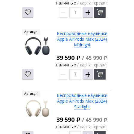
наличные
/ карта, кредит
–
+
Артикул:
Беспроводные наушники
Apple AirPods Max (2024)
Midnight
39 590
/ 45 990
Р
Р
наличные
/ карта, кредит
–
+
Артикул:
Беспроводные наушники
Apple AirPods Max (2024)
Starlight
39 590
/ 45 990
Р
Р
наличные
/ карта, кредит