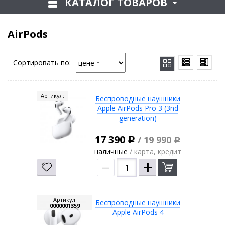
КАТАЛОГ ТОВАРОВ
AirPods
Сортировать по:
Артикул:
Беспроводные наушники
Apple AirPods Pro 3 (3nd
generation)
17 390
/ 19 990
Р
Р
наличные
/ карта, кредит
–
+
Артикул:
Беспроводные наушники
0000001359
Apple AirPods 4