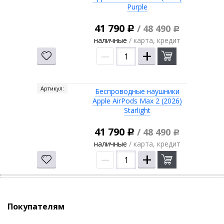
Purple
41 790
/ 48 490
Р
Р
наличные
/ карта, кредит
–
+
Артикул:
Беспроводные наушники
Apple AirPods Max 2 (2026)
Starlight
41 790
/ 48 490
Р
Р
наличные
/ карта, кредит
–
+
Покупателям