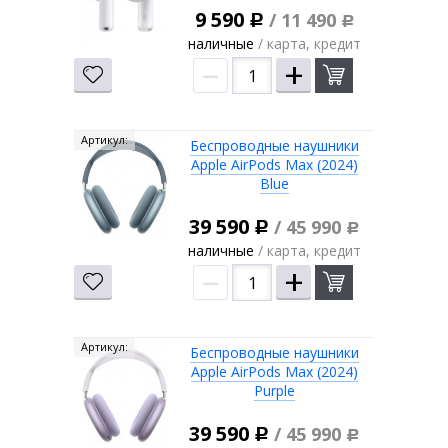
9 590
/ 11 490
Р
Р
наличные
/ карта, кредит
–
+
Артикул:
Беспроводные наушники
Apple AirPods Max (2024)
Blue
39 590
/ 45 990
Р
Р
наличные
/ карта, кредит
–
+
Артикул:
Беспроводные наушники
Apple AirPods Max (2024)
Purple
39 590
/ 45 990
Р
Р