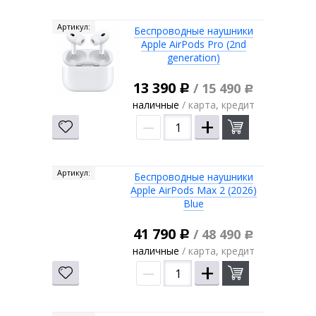
Артикул:
Беспроводные наушники
Apple AirPods Pro (2nd
generation)
13 390
/ 15 490
Р
Р
наличные
/ карта, кредит
–
+
Артикул:
Беспроводные наушники
Apple AirPods Max 2 (2026)
Blue
41 790
/ 48 490
Р
Р
наличные
/ карта, кредит
–
+