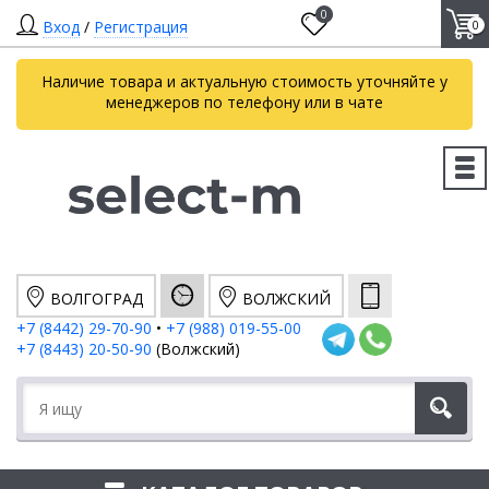
0
Вход
/
Регистрация
0
Наличие товара и актуальную стоимость уточняйте у
менеджеров по телефону или в чате
ВОЛГОГРАД
ВОЛЖСКИЙ
+7 (8442) 29-70-90
•
+7 (988) 019-55-00
+7 (8443) 20-50-90
(Волжский)