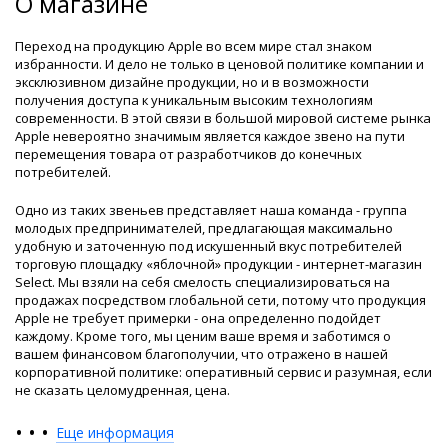
О магазине
Переход на продукцию Apple во всем мире стал знаком
избранности. И дело не только в ценовой политике компании и
эксклюзивном дизайне продукции, но и в возможности
получения доступа к уникальным высоким технологиям
современности. В этой связи в большой мировой системе рынка
Apple невероятно значимым является каждое звено на пути
перемещения товара от разработчиков до конечных
потребителей.
Одно из таких звеньев представляет наша команда - группа
молодых предпринимателей, предлагающая максимально
удобную и заточенную под искушенный вкус потребителей
торговую площадку «яблочной» продукции - интернет-магазин
Select. Мы взяли на себя смелость специализироваться на
продажах посредством глобальной сети, потому что продукция
Apple не требует примерки - она определенно подойдет
каждому. Кроме того, мы ценим ваше время и заботимся о
вашем финансовом благополучии, что отражено в нашей
корпоративной политике: оперативный сервис и разумная, если
не сказать целомудренная, цена.
•
•
•
Еще информация