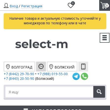
0
Вход
/
Регистрация
0
Наличие товара и актуальную стоимость уточняйте у
менеджеров по телефону или в чате
ВОЛГОГРАД
ВОЛЖСКИЙ
+7 (8442) 29-70-90
•
+7 (988) 019-55-00
+7 (8443) 20-50-90
(Волжский)