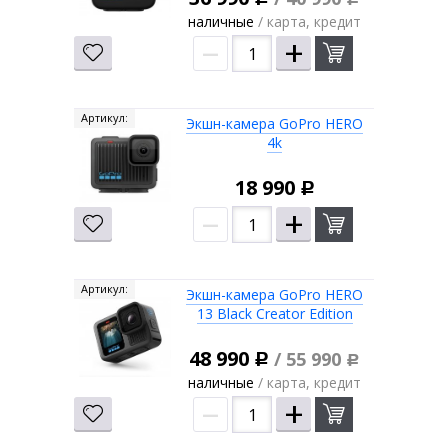
наличные
/ карта, кредит
–
+
Артикул:
Экшн-камера GoPro HERO
4k
18 990
Р
–
+
Артикул:
Экшн-камера GoPro HERO
13 Black Creator Edition
48 990
/ 55 990
Р
Р
наличные
/ карта, кредит
–
+