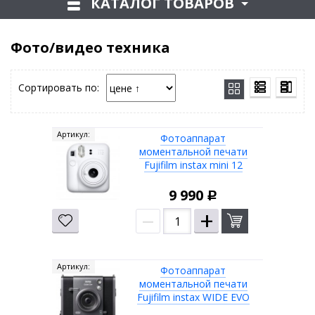
КАТАЛОГ ТОВАРОВ
Фото/видео техника
Сортировать по:
Артикул:
Фотоаппарат
моментальной печати
Fujifilm instax mini 12
9 990
Р
–
+
Артикул:
Фотоаппарат
моментальной печати
Fujifilm instax WIDE EVO