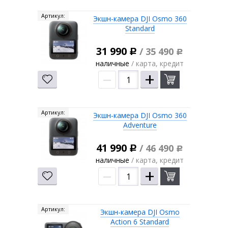
Артикул:
Экшн-камера DJI Osmo 360
Standard
31 990
/ 35 490
Р
Р
наличные
/ карта, кредит
–
+
Артикул:
Экшн-камера DJI Osmo 360
Adventure
41 990
/ 46 490
Р
Р
наличные
/ карта, кредит
–
+
Артикул:
Экшн-камера DJI Osmo
Action 6 Standard