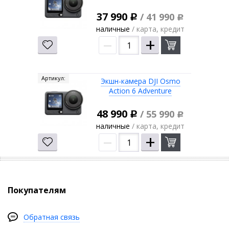
37 990
/ 41 990
Р
Р
наличные
/ карта, кредит
–
+
Артикул:
Экшн-камера DJI Osmo
Action 6 Adventure
48 990
/ 55 990
Р
Р
наличные
/ карта, кредит
–
+
Покупателям
Обратная связь