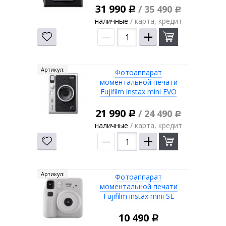
31 990
/ 35 490
Р
Р
наличные
/ карта, кредит
–
+
Артикул:
Фотоаппарат
моментальной печати
Fujifilm instax mini EVO
21 990
/ 24 490
Р
Р
наличные
/ карта, кредит
–
+
Артикул:
Фотоаппарат
моментальной печати
Fujifilm instax mini SE
10 490
Р