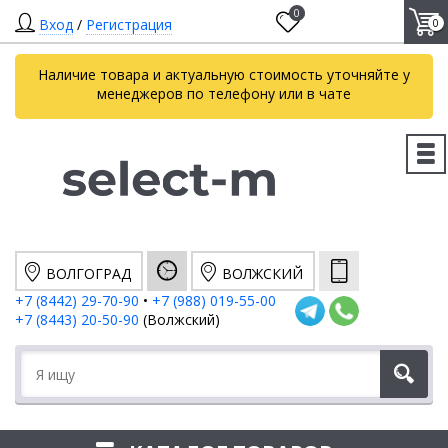
0
Вход
/
Регистрация
0
Наличие товара и актуальную стоимость уточняйте у
менеджеров по телефону или в чате
ВОЛГОГРАД
ВОЛЖСКИЙ
+7 (8442) 29-70-90
•
+7 (988) 019-55-00
+7 (8443) 20-50-90
(Волжский)