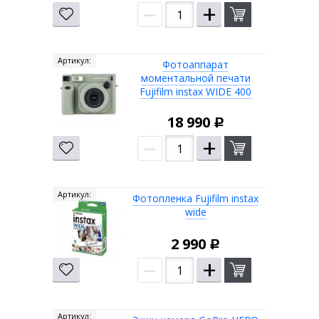
–
+
Артикул:
Фотоаппарат
моментальной печати
Fujifilm instax WIDE 400
18 990
Р
–
+
Артикул:
Фотопленка Fujifilm instax
wide
2 990
Р
–
+
Артикул: