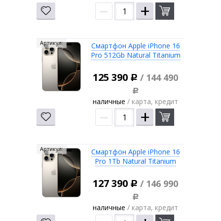
–
+
Артикул:
Смартфон Apple iPhone 16
Pro 512Gb Natural Titanium
125 390
/ 144 490
Р
Р
наличные
/ карта, кредит
–
+
Артикул:
Смартфон Apple iPhone 16
Pro 1Tb Natural Titanium
127 390
/ 146 990
Р
Р
наличные
/ карта, кредит