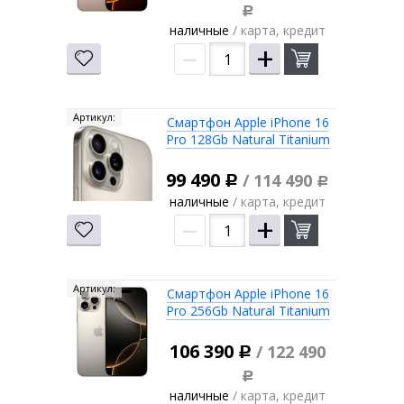
Р
наличные
/ карта, кредит
–
+
Артикул:
Смартфон Apple iPhone 16
Pro 128Gb Natural Titanium
99 490
/ 114 490
Р
Р
наличные
/ карта, кредит
–
+
Артикул:
Смартфон Apple iPhone 16
Pro 256Gb Natural Titanium
106 390
/ 122 490
Р
Р
наличные
/ карта, кредит