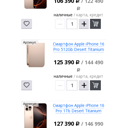
106 390
/ 122 490
Р
Р
наличные
/ карта, кредит
–
+
Артикул:
Смартфон Apple iPhone 16
Pro 512Gb Desert Titanium
125 390
/ 144 490
Р
Р
наличные
/ карта, кредит
–
+
Артикул:
Смартфон Apple iPhone 16
Pro 1Tb Desert Titanium
127 390
/ 146 990
Р