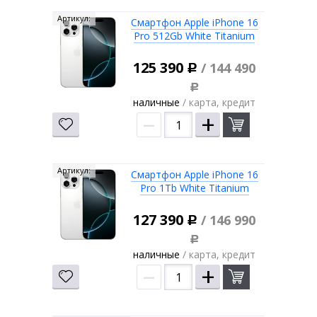
Артикул:
Смартфон Apple iPhone 16
Pro 512Gb White Titanium
125 390
/ 144 490
Р
Р
наличные
/ карта, кредит
–
+
Артикул:
Смартфон Apple iPhone 16
Pro 1Tb White Titanium
127 390
/ 146 990
Р
Р
наличные
/ карта, кредит
–
+