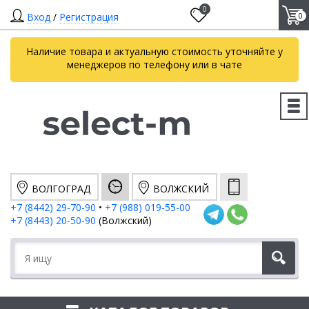
0
Вход
/
Регистрация
0
Наличие товара и актуальную стоимость уточняйте у
менеджеров по телефону или в чате
ВОЛГОГРАД
ВОЛЖСКИЙ
+7 (8442) 29-70-90
•
+7 (988) 019-55-00
+7 (8443) 20-50-90
(Волжский)