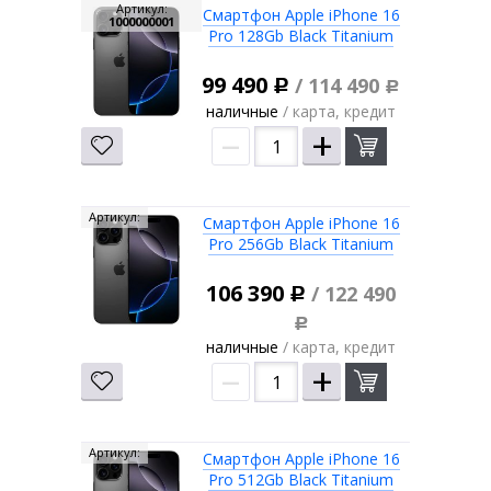
Артикул:
Смартфон Apple iPhone 16
1000000001
Pro 128Gb Black Titanium
99 490
/ 114 490
Р
Р
наличные
/ карта, кредит
–
+
Артикул:
Смартфон Apple iPhone 16
Pro 256Gb Black Titanium
106 390
/ 122 490
Р
Р
наличные
/ карта, кредит
–
+
Артикул:
Смартфон Apple iPhone 16
Pro 512Gb Black Titanium