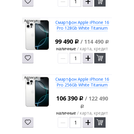
–
+
Артикул:
Смартфон Apple iPhone 16
Pro 128Gb White Titanium
99 490
/ 114 490
Р
Р
наличные
/ карта, кредит
–
+
Артикул:
Смартфон Apple iPhone 16
Pro 256Gb White Titanium
106 390
/ 122 490
Р
Р
наличные
/ карта, кредит
–
+