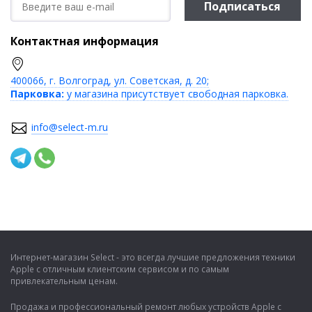
Подписаться
Контактная информация
400066, г. Волгоград, ул. Советская, д. 20;
Парковка:
у магазина присутствует свободная парковка.
info@select-m.ru
Интернет-магазин Select - это всегда лучшие предложения техники
Apple с отличным клиентским сервисом и по самым
привлекательным ценам.
Продажа и профессиональный ремонт любых устройств Apple с