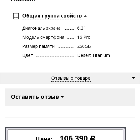
Общая группа свойств
Диагональ экрана
6,3`
Модель смартфона
16 Pro
Размер памяти
256GB
Цвет
Desert Titanium
Отзывы о товаре
Оставить отзыв
106 390
Цена:
Р