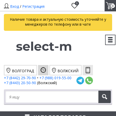
0
Вход
/
Регистрация
0
Наличие товара и актуальную стоимость уточняйте у
менеджеров по телефону или в чате
ВОЛГОГРАД
ВОЛЖСКИЙ
+7 (8442) 29-70-90
•
+7 (988) 019-55-00
+7 (8443) 20-50-90
(Волжский)