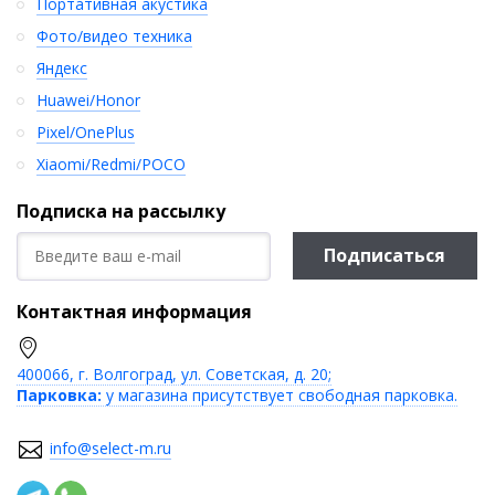
Портативная акустика
Фото/видео техника
Яндекс
Huawei/Honor
Pixel/OnePlus
Xiaomi/Redmi/POCO
Подписка на рассылку
Подписаться
Контактная информация
400066, г. Волгоград, ул. Советская, д. 20;
Парковка:
у магазина присутствует свободная парковка.
info@select-m.ru