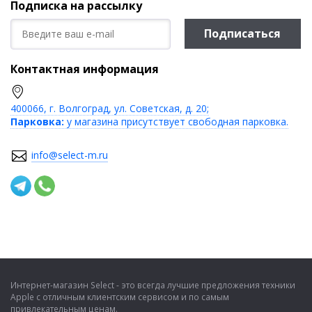
Подписка на рассылку
Подписаться
Контактная информация
400066, г. Волгоград, ул. Советская, д. 20;
Парковка:
у магазина присутствует свободная парковка.
info@select-m.ru
Интернет-магазин Select - это всегда лучшие предложения техники
Apple с отличным клиентским сервисом и по самым
привлекательным ценам.