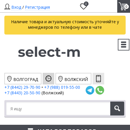
0
Вход
/
Регистрация
0
Наличие товара и актуальную стоимость уточняйте у
менеджеров по телефону или в чате
ВОЛГОГРАД
ВОЛЖСКИЙ
+7 (8442) 29-70-90
•
+7 (988) 019-55-00
+7 (8443) 20-50-90
(Волжский)