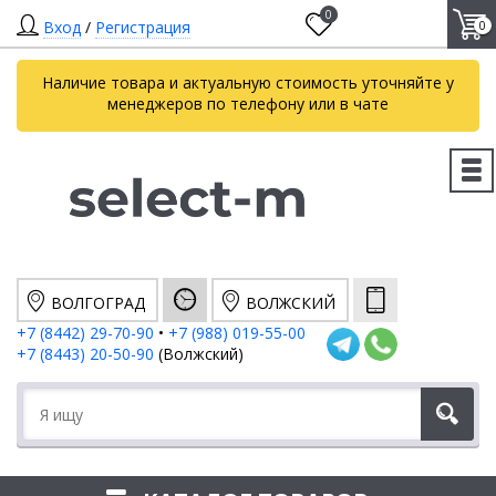
0
Вход
/
Регистрация
0
Наличие товара и актуальную стоимость уточняйте у
менеджеров по телефону или в чате
ВОЛГОГРАД
ВОЛЖСКИЙ
+7 (8442) 29-70-90
•
+7 (988) 019-55-00
+7 (8443) 20-50-90
(Волжский)