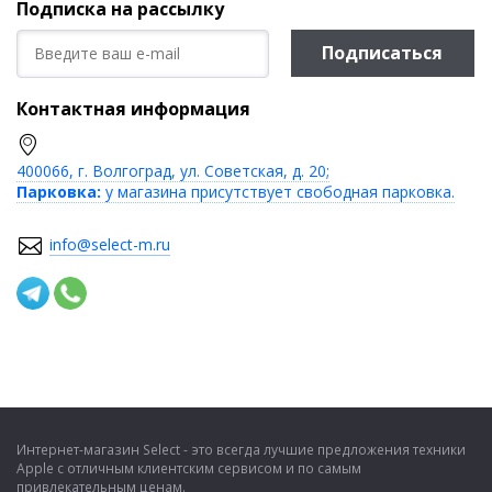
Подписка на рассылку
Подписаться
Контактная информация
400066, г. Волгоград, ул. Советская, д. 20;
Парковка:
у магазина присутствует свободная парковка.
info@select-m.ru
Интернет-магазин Select - это всегда лучшие предложения техники
Apple с отличным клиентским сервисом и по самым
привлекательным ценам.