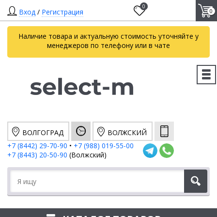
0
Вход
/
Регистрация
0
Наличие товара и актуальную стоимость уточняйте у
менеджеров по телефону или в чате
ВОЛГОГРАД
ВОЛЖСКИЙ
+7 (8442) 29-70-90
•
+7 (988) 019-55-00
+7 (8443) 20-50-90
(Волжский)