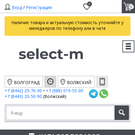
0
Вход
/
Регистрация
0
Наличие товара и актуальную стоимость уточняйте у
менеджеров по телефону или в чате
ВОЛГОГРАД
ВОЛЖСКИЙ
+7 (8442) 29-70-90
•
+7 (988) 019-55-00
+7 (8443) 20-50-90
(Волжский)