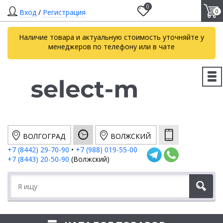
0
Вход
/
Регистрация
0
Наличие товара и актуальную стоимость уточняйте у
менеджеров по телефону или в чате
ВОЛГОГРАД
ВОЛЖСКИЙ
+7 (8442) 29-70-90
•
+7 (988) 019-55-00
+7 (8443) 20-50-90
(Волжский)