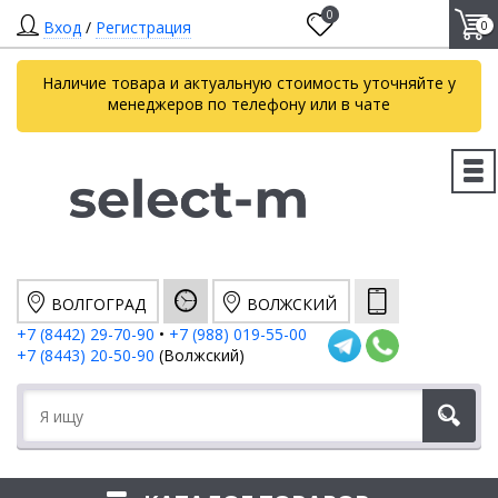
0
Вход
/
Регистрация
0
Наличие товара и актуальную стоимость уточняйте у
менеджеров по телефону или в чате
ВОЛГОГРАД
ВОЛЖСКИЙ
+7 (8442) 29-70-90
•
+7 (988) 019-55-00
+7 (8443) 20-50-90
(Волжский)