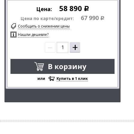
58 890
Цена:
Р
67 990
Цена по карте/кредит:
Р
Сообщить о снижении цены
Нашли дешевле?
–
+
В корзину
или
Купить в 1 клик