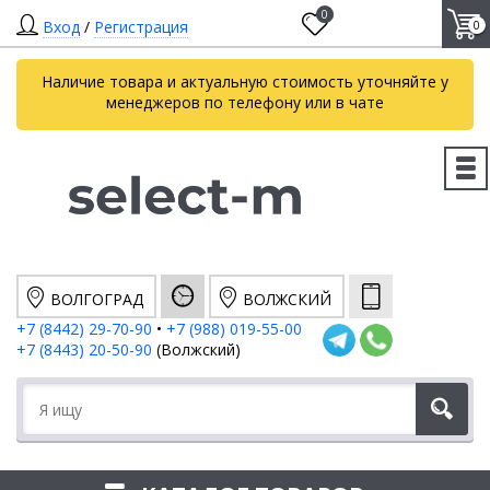
0
Вход
/
Регистрация
0
Наличие товара и актуальную стоимость уточняйте у
менеджеров по телефону или в чате
ВОЛГОГРАД
ВОЛЖСКИЙ
+7 (8442) 29-70-90
•
+7 (988) 019-55-00
+7 (8443) 20-50-90
(Волжский)