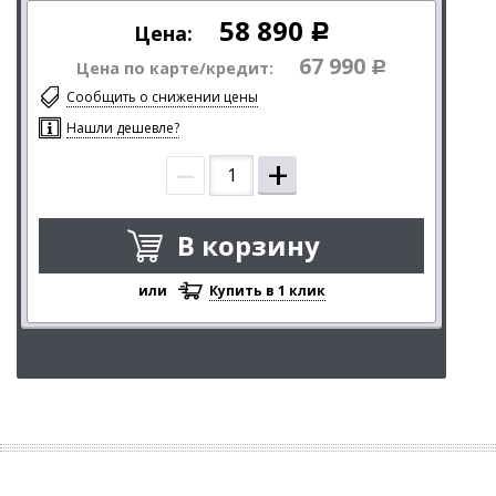
58 890
Цена:
Р
67 990
Цена по карте/кредит:
Р
Сообщить о снижении цены
Нашли дешевле?
–
+
В корзину
или
Купить в 1 клик