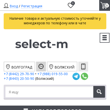
0
Вход
/
Регистрация
0
Наличие товара и актуальную стоимость уточняйте у
менеджеров по телефону или в чате
ВОЛГОГРАД
ВОЛЖСКИЙ
+7 (8442) 29-70-90
•
+7 (988) 019-55-00
+7 (8443) 20-50-90
(Волжский)