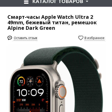
КАТАЛОГ ТОВАРОВ
Смарт-часы Apple Watch Ultra 2
49mm, бежевый титан, ремешок
Alpine Dark Green
Оставить отзыв
В избранное