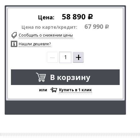
58 890
Цена:
Р
67 990
Цена по карте/кредит:
Р
Сообщить о снижении цены
Нашли дешевле?
–
+
В корзину
или
Купить в 1 клик