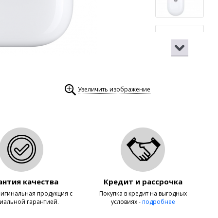
Увеличить изображение
антия качества
Кредит и рассрочка
игинальная продукция с
Покупка в кредит на выгодных
иальной гарантией.
условиях -
подробнее