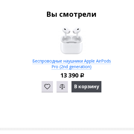
Вы смотрели
Беспроводные наушники Apple AirPods
Pro (2nd generation)
13 390
Р
В корзину