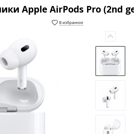
и Apple AirPods Pro (2nd ge
В избранное