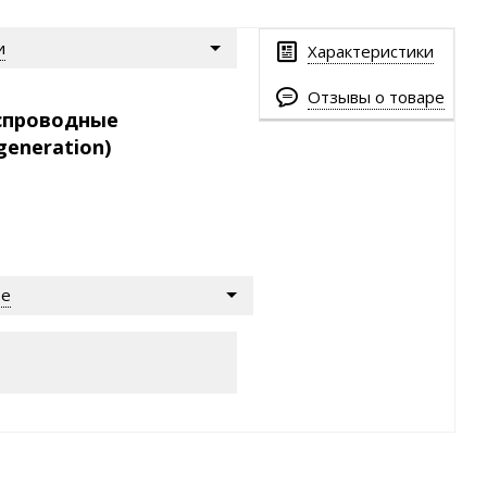
и
Характеристики
Отзывы о товаре
еспроводные
generation)
ре