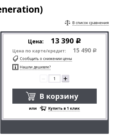
neration)
В список сравнения
13 390
Цена:
Р
15 490
Цена по карте/кредит:
Р
Сообщить о снижении цены
Нашли дешевле?
–
+
В корзину
или
Купить в 1 клик