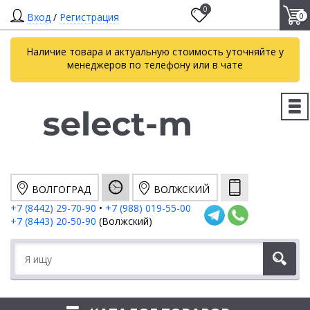
0
Вход
/
Регистрация
0
Наличие товара и актуальную стоимость уточняйте у
менеджеров по телефону или в чате
ВОЛГОГРАД
ВОЛЖСКИЙ
+7 (8442) 29-70-90
•
+7 (988) 019-55-00
+7 (8443) 20-50-90
(Волжский)