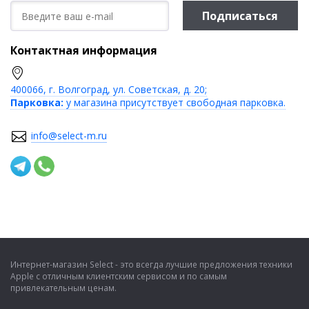
Подписаться
Контактная информация
400066, г. Волгоград, ул. Советская, д. 20;
Парковка:
у магазина присутствует свободная парковка.
info@select-m.ru
Интернет-магазин Select - это всегда лучшие предложения техники
Apple с отличным клиентским сервисом и по самым
привлекательным ценам.