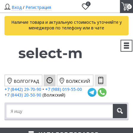
0
Вход
/
Регистрация
0
Наличие товара и актуальную стоимость уточняйте у
менеджеров по телефону или в чате
ВОЛГОГРАД
ВОЛЖСКИЙ
+7 (8442) 29-70-90
•
+7 (988) 019-55-00
+7 (8443) 20-50-90
(Волжский)