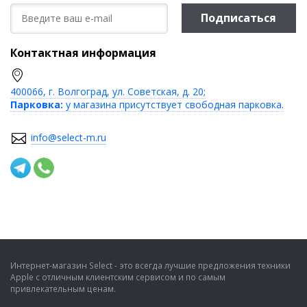
Подписаться
Контактная информация
400066, г. Волгоград, ул. Советская, д. 20;
Парковка:
у магазина присутствует свободная парковка.
info@select-m.ru
Интернет-магазин Select - это всегда лучшие предложения техники
Apple с отличным клиентским сервисом и по самым
привлекательным ценам.