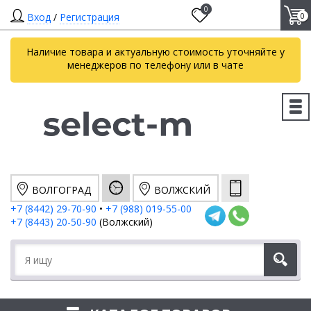
0
Вход
/
Регистрация
0
Наличие товара и актуальную стоимость уточняйте у
менеджеров по телефону или в чате
ВОЛГОГРАД
ВОЛЖСКИЙ
+7 (8442) 29-70-90
•
+7 (988) 019-55-00
+7 (8443) 20-50-90
(Волжский)