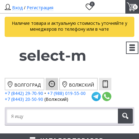
0
Вход
/
Регистрация
0
Наличие товара и актуальную стоимость уточняйте у
менеджеров по телефону или в чате
ВОЛГОГРАД
ВОЛЖСКИЙ
+7 (8442) 29-70-90
•
+7 (988) 019-55-00
+7 (8443) 20-50-90
(Волжский)