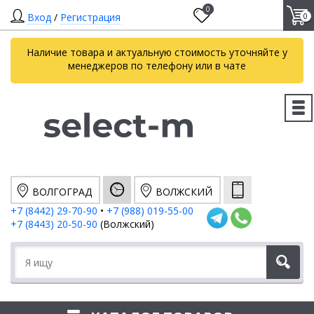
0
Вход
/
Регистрация
0
Наличие товара и актуальную стоимость уточняйте у
менеджеров по телефону или в чате
ВОЛГОГРАД
ВОЛЖСКИЙ
+7 (8442) 29-70-90
•
+7 (988) 019-55-00
+7 (8443) 20-50-90
(Волжский)