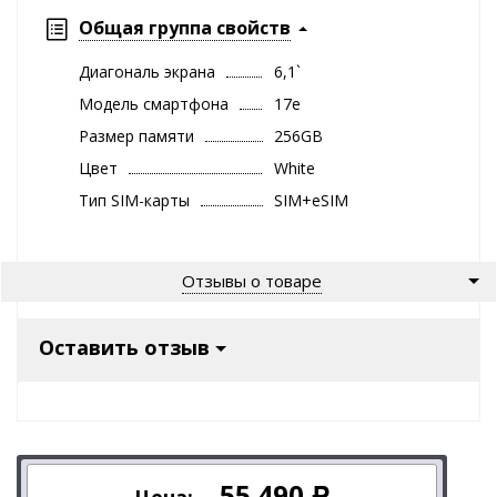
Общая группа свойств
Диагональ экрана
6,1`
Модель смартфона
17e
Размер памяти
256GB
Цвет
White
Тип SIM-карты
SIM+eSIM
Отзывы о товаре
Оставить отзыв
55 490
Цена:
Р