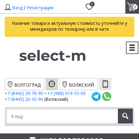
0
Вход
/
Регистрация
0
Наличие товара и актуальную стоимость уточняйте у
менеджеров по телефону или в чате
ВОЛГОГРАД
ВОЛЖСКИЙ
+7 (8442) 29-70-90
•
+7 (988) 019-55-00
+7 (8443) 20-50-90
(Волжский)