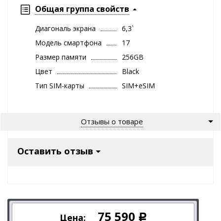
Общая группа свойств
Диагональ экрана
6,3`
Модель смартфона
17
Размер памяти
256GB
Цвет
Black
Тип SIM-карты
SIM+eSIM
Отзывы о товаре
Оставить отзыв
75 590
Цена:
Р