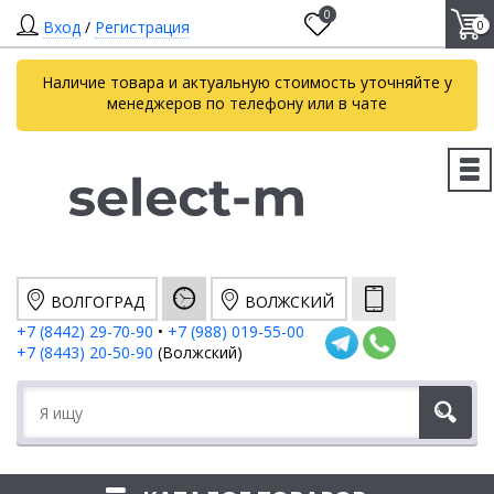
0
Вход
/
Регистрация
0
Наличие товара и актуальную стоимость уточняйте у
менеджеров по телефону или в чате
ВОЛГОГРАД
ВОЛЖСКИЙ
+7 (8442) 29-70-90
•
+7 (988) 019-55-00
+7 (8443) 20-50-90
(Волжский)