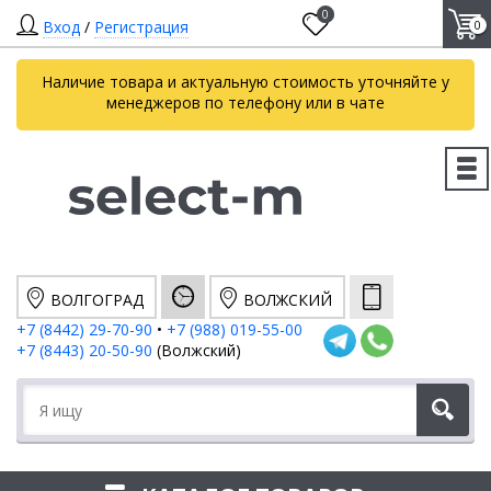
0
Вход
/
Регистрация
0
Наличие товара и актуальную стоимость уточняйте у
менеджеров по телефону или в чате
ВОЛГОГРАД
ВОЛЖСКИЙ
+7 (8442) 29-70-90
•
+7 (988) 019-55-00
+7 (8443) 20-50-90
(Волжский)