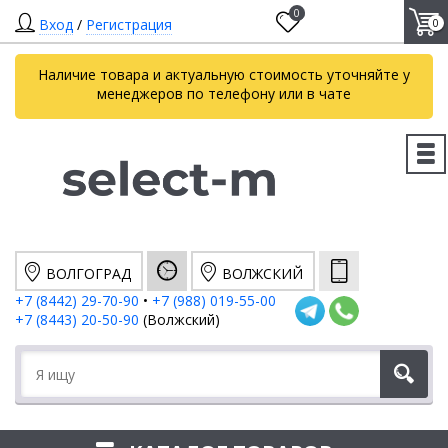
0
Вход
/
Регистрация
0
Наличие товара и актуальную стоимость уточняйте у
менеджеров по телефону или в чате
ВОЛГОГРАД
ВОЛЖСКИЙ
+7 (8442) 29-70-90
•
+7 (988) 019-55-00
+7 (8443) 20-50-90
(Волжский)