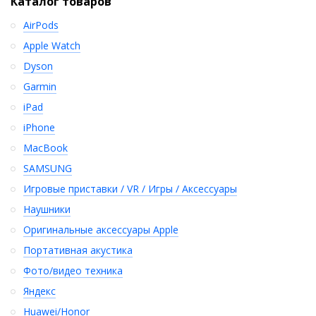
Каталог товаров
AirPods
Apple Watch
Dyson
Garmin
iPad
iPhone
MacBook
SAMSUNG
Игровые приставки / VR / Игры / Аксессуары
Наушники
Оригинальные аксессуары Apple
Портативная акустика
Фото/видео техника
Яндекс
Huawei/Honor