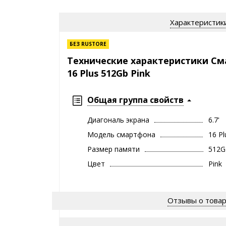
Характеристик
БЕЗ RUSTORE
Технические характеристики См
16 Plus 512Gb Pink
Общая группа свойств
Диагональ экрана
6.7'
Модель смартфона
16 Pl
Размер памяти
512
Цвет
Pink
Отзывы о това