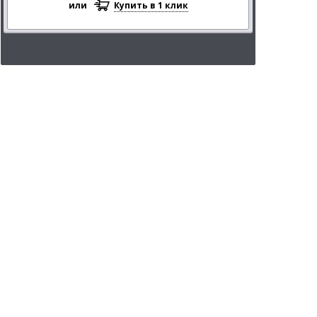
или
Купить в 1 клик
В список сравнения