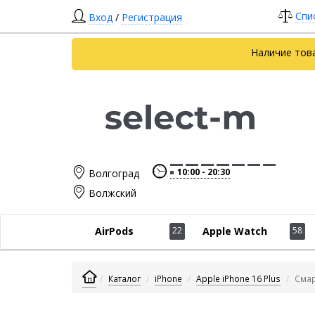
Спи
Вход
/
Регистрация
Наличие тов
10:00
20:30
Волгоград
Волжский
AirPods
22
Apple Watch
58
Каталог
iPhone
Apple iPhone 16 Plus
Смар