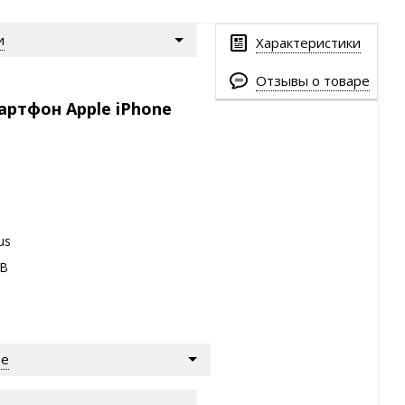
и
Характеристики
Отзывы о товаре
артфон Apple iPhone
us
GB
ре