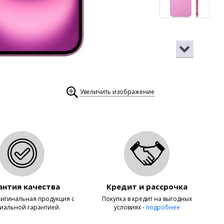
Увеличить изображение
антия качества
Кредит и рассрочка
игинальная продукция с
Покупка в кредит на выгодных
иальной гарантией.
условиях -
подробнее