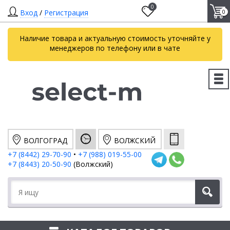
0
Вход
/
Регистрация
0
Наличие товара и актуальную стоимость уточняйте у
менеджеров по телефону или в чате
ВОЛГОГРАД
ВОЛЖСКИЙ
+7 (8442) 29-70-90
•
+7 (988) 019-55-00
+7 (8443) 20-50-90
(Волжский)