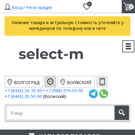
0
Вход
/
Регистрация
0
Наличие товара и актуальную стоимость уточняйте у
менеджеров по телефону или в чате
ВОЛГОГРАД
ВОЛЖСКИЙ
+7 (8442) 29-70-90
•
+7 (988) 019-55-00
+7 (8443) 20-50-90
(Волжский)