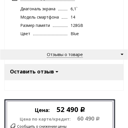
Диагональ экрана
6,1`
Модель смартфона
14
Размер памяти
128GB
Цвет
Blue
Отзывы о товаре
Оставить отзыв
52 490
Цена:
Р
60 490
Цена по карте/кредит:
Р
Сообщить о снижении цены