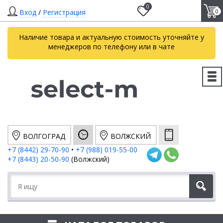
0
Вход
/
Регистрация
0
Наличие товара и актуальную стоимость уточняйте у
менеджеров по телефону или в чате
ВОЛГОГРАД
ВОЛЖСКИЙ
+7 (8442) 29-70-90
•
+7 (988) 019-55-00
+7 (8443) 20-50-90
(Волжский)