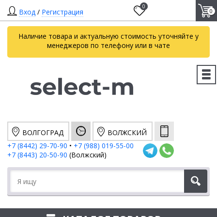
0
Вход
/
Регистрация
0
Наличие товара и актуальную стоимость уточняйте у
менеджеров по телефону или в чате
ВОЛГОГРАД
ВОЛЖСКИЙ
+7 (8442) 29-70-90
•
+7 (988) 019-55-00
+7 (8443) 20-50-90
(Волжский)