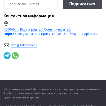
Подписаться
Контактная информация
400066, г. Волгоград, ул. Советская, д. 20;
Парковка:
у магазина присутствует свободная парковка.
info@select-m.ru
Интернет-магазин Select - это всегда лучшие предложения техники
Apple с отличным клиентским сервисом и по самым
привлекательным ценам.