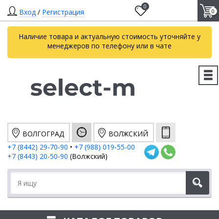
0
Вход
/
Регистрация
0
Наличие товара и актуальную стоимость уточняйте у
менеджеров по телефону или в чате
ВОЛГОГРАД
ВОЛЖСКИЙ
+7 (8442) 29-70-90
•
+7 (988) 019-55-00
+7 (8443) 20-50-90
(Волжский)