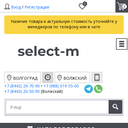
0
Вход
/
Регистрация
0
Наличие товара и актуальную стоимость уточняйте у
менеджеров по телефону или в чате
ВОЛГОГРАД
ВОЛЖСКИЙ
+7 (8442) 29-70-90
•
+7 (988) 019-55-00
+7 (8443) 20-50-90
(Волжский)