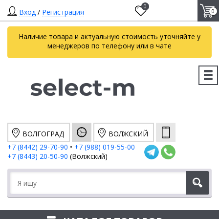
0
Вход
/
Регистрация
0
Наличие товара и актуальную стоимость уточняйте у
менеджеров по телефону или в чате
ВОЛГОГРАД
ВОЛЖСКИЙ
+7 (8442) 29-70-90
•
+7 (988) 019-55-00
+7 (8443) 20-50-90
(Волжский)