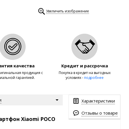
Увеличить изображение
антия качества
Кредит и рассрочка
игинальная продукция с
Покупка в кредит на выгодных
иальной гарантией.
условиях -
подробнее
и
Характеристики
Отзывы о товаре
артфон Xiaomi POCO