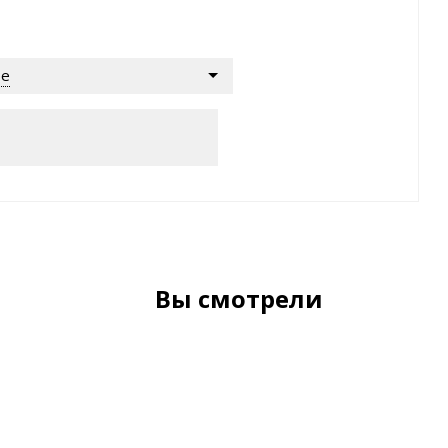
ре
Вы смотрели