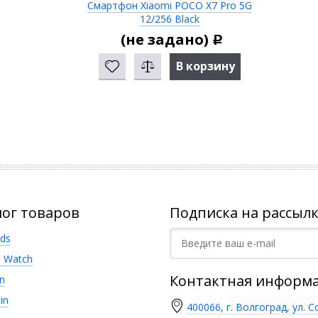
Смартфон Xiaomi POCO X7 Pro 5G
12/256 Black
(не задано)
Р
В корзину
лог товаров
Подписка на рассылк
ods
e Watch
Контактная информ
n
in
400066, г. Волгоград, ул. С