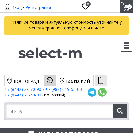
0
Вход
/
Регистрация
0
Наличие товара и актуальную стоимость уточняйте у
менеджеров по телефону или в чате
ВОЛГОГРАД
ВОЛЖСКИЙ
+7 (8442) 29-70-90
•
+7 (988) 019-55-00
+7 (8443) 20-50-90
(Волжский)