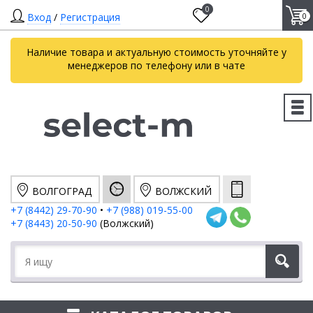
0
Вход
/
Регистрация
0
Наличие товара и актуальную стоимость уточняйте у
менеджеров по телефону или в чате
ВОЛГОГРАД
ВОЛЖСКИЙ
+7 (8442) 29-70-90
•
+7 (988) 019-55-00
+7 (8443) 20-50-90
(Волжский)