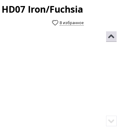
 HD07 Iron/Fuchsia
В избранное