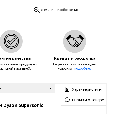
Увеличить изображение
антия качества
Кредит и рассрочка
игинальная продукция с
Покупка в кредит на выгодных
иальной гарантией.
условиях -
подробнее
и
Характеристики
Отзывы о товаре
 Dyson Supersonic