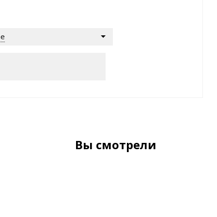
ре
Вы смотрели